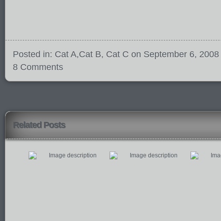
Posted in:
Cat A
,
Cat B
,
Cat C
on September 6, 2008
8 Comments
Related Posts