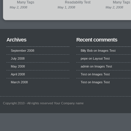
Many Tags
Readability Test
Many Tags
May 2, 2008
May 1, 2008
May 2, 2008
Archives
Recent comments
September 2008
Billy Bob
on
Images Test
July 2008
pepe
on
Layout Test
May 2008
admin on
Images Test
April 2008
Test
on
Images Test
March 2008
Test
on
Images Test
Copyright 2010 - All rights reserved Your Company name