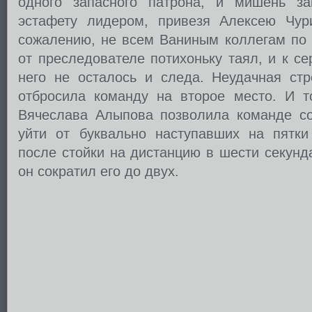
одного запасного патрона, и мишень за
эстафету лидером, привезя Алексею Чур
сожалению, не всем Ваниным коллегам по 
от преследователе потихоньку таял, и к се
него не осталось и следа. Неудачная стр
отбросила команду на второе место. И т
Вячеслава Алыпова позволила команде со
уйти от буквально наступавших на пятки
после стойки на дистанцию в шести секунд
он сократил его до двух.