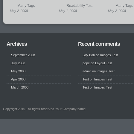
Many Tags
Readability Test
Many Tags
May 2, 2008
May 1, 2008
May 2, 2008
Archives
Recent comments
September 2008
Billy Bob
on
Images Test
July 2008
pepe
on
Layout Test
May 2008
admin on
Images Test
April 2008
Test
on
Images Test
March 2008
Test
on
Images Test
Copyright 2010 - All rights reserved Your Company name