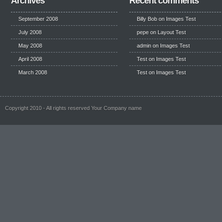
Archives
Recent comments
September 2008
Billy Bob
on
Images Test
July 2008
pepe
on
Layout Test
May 2008
admin on
Images Test
April 2008
Test
on
Images Test
March 2008
Test
on
Images Test
Copyright 2010 - All rights reserved Your Company name