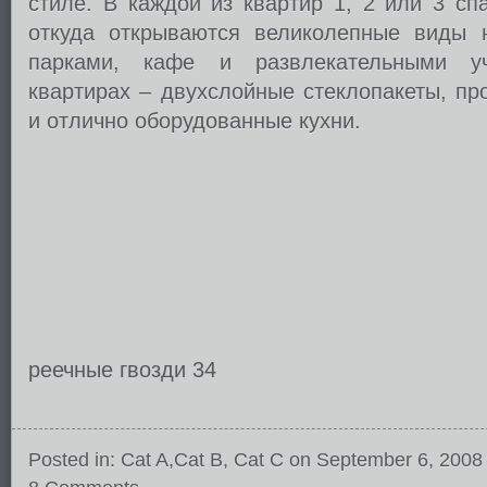
стиле. В каждой из квартир 1, 2 или 3 сп
откуда открываются великолепные виды 
парками, кафе и развлекательными у
квартирах – двухслойные стеклопакеты, п
и отлично оборудованные кухни.
реечные гвозди 34
Posted in:
Cat A
,
Cat B
,
Cat C
on September 6, 2008